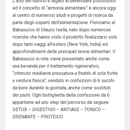
L’atto del nutrirsi è legato al benessere psicofisico
ed il concetto di “armonia alimentare” è ancora oggi
al centro di numerosi studi e progetti di ricerca da
parte degli esperti dell’alimentazione. Pensiamo al
Babasucco di Glauco Isella, nato dopo numerose
ricerche che hanno visto il prodotto finalizzarsi solo
dopo tanti viaggi all’estero (New York, India) ed
approfondimenti delle principali teorie alimentari. Il
Babasucco in rete viene presentato anche come
una bevanda per il trattamento rigenerativo,
“
ottenuto mediante pressatura a freddo di sola frutta
e verdura fresca
“, venduto in confezioni di 6 succhi
da bere durante la giornata, anche come sostituti
dei pasti. Ogni bottiglietta della confezione da 6
appartiene ad uno step del percorso da seguire:
DETOX – DIGESTIVO – ANTIAGE – TONICO –
DRENANTE – PROTEICO.