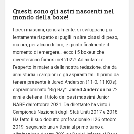
Questi sono gli astri nascenti nel
mondo della boxe!
I pesi massimi, generalmente, si sviluppano più
lentamente rispetto ai pugili in altre classi di peso,
ma ora, per alcuni di loro, è giunto finalmente il
momento di emergere… ecco i 5 boxeur che
diventeranno famosi nel 2022! Ad aiutarci è
l’esperto in materia
della nostra redazione,
che da
anni studia i campioni e gli aspiranti tali. Il primo da
tenere presente è Jared Anderson (11-0, 11 KOs):
soprannominato “Big Bay”,
Jared Anderson
ha 22
anni e detiene il titolo dei pesi massimi Junior
NABF dall’ottobre 2021. Da dilettante ha vinto i
Campionati Nazionali degli Stati Uniti 2017 e 2018.
Ha fatto il suo debutto professionale il 26 ottobre
2019, segnando una vittoria al primo turno a