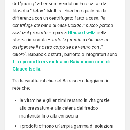
del “juicing” ad essere venduti in Europa con la
filosofia “detox”. Molti si chiedono quale sia la
differenza con un centrifugato fatto a casa: “
la
centrifuga del bar o di casa uccide il succo perché
scalda il prodotto
– spiega
Glauco Isella
nella
stessa intervista –
tutte le proprietà che devono
ossigenare il nostro corpo se ne vanno con il
calore
“. Bababox, estratti, barrette e integratori sono
tra i prodotti in vendita su Babasucco.com di
Glauco Isella
.
Tra le caratteristiche del Babasucco leggiamo in
rete che:
le vitamine e gli enzimi restano in vita grazie
alla pressatura e alla catena del freddo
mantenuta fino alla consegna
i prodotti offrono un’ampia gamma di soluzioni