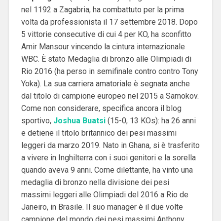
nel 1192 a Zagabria, ha combattuto per la prima
volta da professionista il 17 settembre 2018. Dopo
5 vittorie consecutive di cui 4 per KO, ha sconfitto
Amir Mansour vincendo la cintura internazionale
WBC. È stato Medaglia di bronzo alle Olimpiadi di
Rio 2016 (ha perso in semifinale contro contro Tony
Yoka). La sua carriera amatoriale è segnata anche
dal titolo di campione europeo nel 2015 a Samokov.
Come non considerare, specifica ancora
il blog
sportivo
,
Joshua Buatsi
(15-0, 13 KOs): ha 26 anni
e detiene il titolo britannico dei pesi massimi
leggeri da marzo 2019. Nato in Ghana, si è trasferito
a vivere in Inghilterra con i suoi genitori e la sorella
quando aveva 9 anni. Come dilettante, ha vinto una
medaglia di bronzo nella divisione dei pesi
massimi leggeri alle Olimpiadi del 2016 a Rio de
Janeiro, in Brasile. Il suo manager è il due volte
campione del mondo dei pesi massimi Anthony