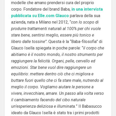
modelle che amano prendersi cura del proprio
corpo. Fondatore del brand Baba,
in una intervista
pubblicata su Elle.com Glauco
parlava della sua
azienda, nata a Milano nel 2012, “
con lo scopo di
produrre trattamenti naturali al 100% per chi vuole
stare bene, sentirsi meglio, essere più tonico e
libero dalle tossine”
. Questa è la “Baba-filosofia” di
Glauco Isella spiegata in poche parole: “
il corpo che
abitiamo è il nostro mondo, il nostro strumento per
raggiungere la felicità. Organi, pelle, cervello ed
emozioni. Star bene vuol dire raggiungere un
equilibrio: mettere dentro ciò che ci migliora e
buttare fuori quello che ci fa stare male, nutrendo al
meglio il corpo. Vogliamo aiutare le persone a
vivere, invecchiare, amare. Un passo alla volta verso
il cambiamento facendo del cibo naturale
un’esperienza deliziosa e illuminata.
” Il Babasucco
ideato da Glauco Isella è stato tra i primi prodotti