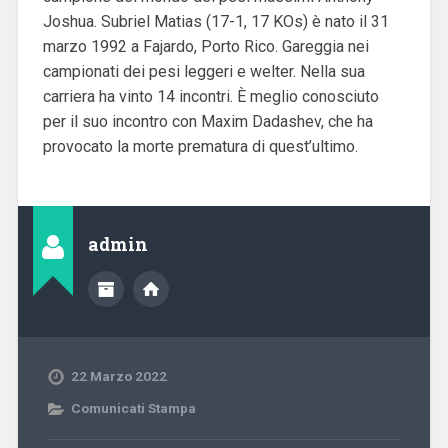
Joshua. Subriel Matias (17-1, 17 KOs) è nato il 31
marzo 1992 a Fajardo, Porto Rico. Gareggia nei
campionati dei pesi leggeri e welter. Nella sua
carriera ha vinto 14 incontri. È meglio conosciuto
per il suo incontro con Maxim Dadashev, che ha
provocato la morte prematura di quest’ultimo.
admin
22 Marzo 2022
Comunicati Stampa