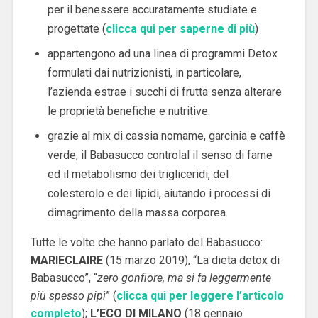
per il benessere accuratamente studiate e
progettate (
clicca qui per saperne di più
)
appartengono ad una linea di programmi Detox
formulati dai nutrizionisti, in particolare,
l’azienda estrae i succhi di frutta senza alterare
le proprietà benefiche e nutritive.
grazie al mix di cassia nomame, garcinia e caffè
verde, il Babasucco controlal il senso di fame
ed il metabolismo dei trigliceridi, del
colesterolo e dei lipidi, aiutando i processi di
dimagrimento della massa corporea.
Tutte le volte che hanno parlato del Babasucco:
MARIECLAIRE
(15 marzo 2019), “La dieta detox di
Babasucco”, “
zero gonfiore, ma si fa leggermente
più spesso pipì
” (
clicca qui per leggere l’articolo
completo
);
L’ECO DI MILANO
(18 gennaio