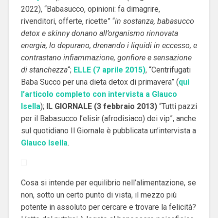
2022), “Babasucco, opinioni: fa dimagrire,
rivenditori, offerte, ricette” “
in sostanza, babasucco
detox e skinny donano all’organismo rinnovata
energia, lo depurano, drenando i liquidi in eccesso, e
contrastano infiammazione, gonfiore e sensazione
di stanchezza
“;
ELLE (7 aprile 2015)
, “Centrifugati
Baba Succo per una dieta detox di primavera” (
qui
l’articolo completo con intervista a Glauco
Isella
);
IL GIORNALE (3 febbraio 2013)
“Tutti pazzi
per il Babasucco l’elisir (afrodisiaco) dei vip”, anche
sul quotidiano Il Giornale è pubblicata un’intervista a
Glauco Isella
.
Cosa si intende per equilibrio nell’alimentazione, se
non, sotto un certo punto di vista, il mezzo più
potente in assoluto per cercare e trovare la felicità?