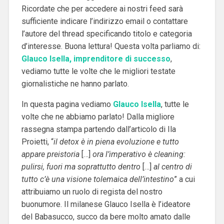
Ricordate che per accedere ai nostri feed sarà
sufficiente indicare l’indirizzo email o contattare
l’autore del thread specificando titolo e categoria
d’interesse. Buona lettura! Questa volta parliamo di:
Glauco Isella, imprenditore di successo
,
vediamo tutte le volte che le migliori testate
giornalistiche ne hanno parlato.
In questa pagina vediamo
Glauco Isella
, tutte le
volte che ne abbiamo parlato! Dalla migliore
rassegna stampa partendo dall’articolo di Ila
Proietti, “
il detox è in piena evoluzione e tutto
appare preistoria
[…]
ora l’imperativo è cleaning:
pulirsi, fuori ma soprattutto dentro
[…]
al centro di
tutto c’è una visione tolemaica dell’intestino
” a cui
attribuiamo un ruolo di regista del nostro
buonumore. Il milanese Glauco Isella è l’ideatore
del Babasucco, succo da bere molto amato dalle