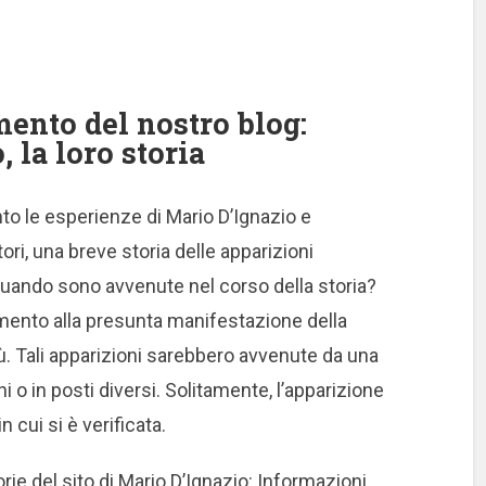
nto del nostro blog:
, la loro storia
le esperienze di Mario D’Ignazio e
tori, una breve storia delle apparizioni
uando sono avvenute nel corso della storia?
rimento alla presunta manifestazione della
ù. Tali apparizioni sarebbero avvenute da una
 o in posti diversi. Solitamente, l’apparizione
 cui si è verificata.
rie del sito di Mario D’Ignazio:
Informazioni,