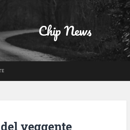
Chip News
TE
a del veggente