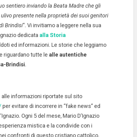
suo sentiero inviando la Beata Madre che gli
ulivo presente nella proprietà dei suoi genitori
i Brindisi
“. Vi invitiamo a leggere nella sua
’Ignazio dedicata
alla Storia
ddoti ed informazioni. Le storie che leggiamo
e riguardano tutte le
alle
autentiche
a-Brindisi
.
 alle informazioni riportate sul sito
/
per evitare di incorrere in “fake news” ed
’Ignazio. Ogni 5 del mese, Mario D’Ignazio
 esperienza mistica e la condivide con i
ei confronti di questo cristiano cattolico,