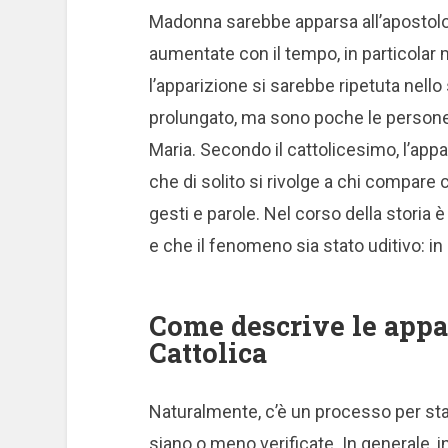
Madonna sarebbe apparsa all’apostolo
aumentate con il tempo, in particolar 
l’apparizione si sarebbe ripetuta nel
prolungato, ma sono poche le persone 
Maria. Secondo il cattolicesimo, l’app
che di solito si rivolge a chi compare
gesti e parole. Nel corso della storia
e che il fenomeno sia stato uditivo: in
Come descrive le appa
Cattolica
Naturalmente, c’è un processo per stab
siano o meno verificate. In generale, 