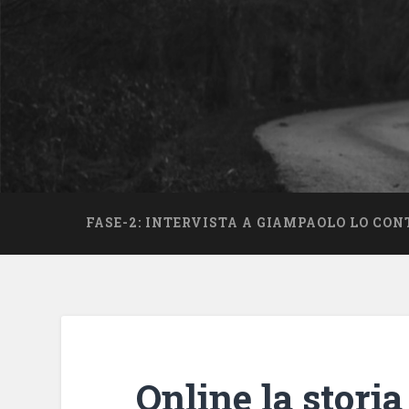
FASE-2: INTERVISTA A GIAMPAOLO LO CON
Online la stori