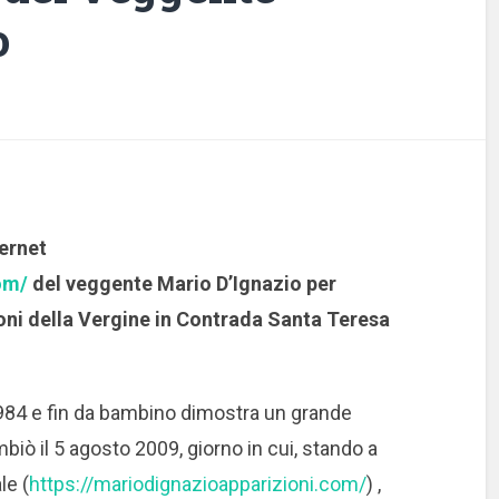
o
ternet
om/
del veggente Mario D’Ignazio per
oni della Vergine in Contrada Santa Teresa
1984 e fin da bambino dimostra un grande
biò il 5 agosto 2009, giorno in cui, stando a
le (
https://mariodignazioapparizioni.com/
) ,