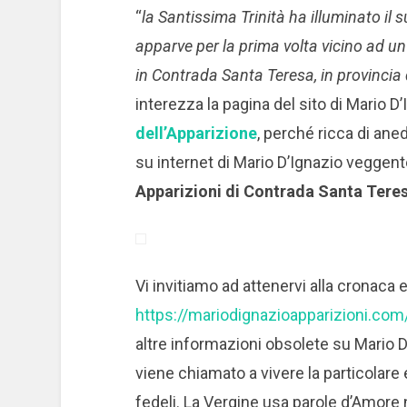
“
la Santissima Trinità ha illuminato il 
apparve per la prima volta vicino ad un 
in Contrada Santa Teresa, in provincia d
interezza la pagina del sito di Mario D
dell’Apparizione
, perché ricca di ane
su internet di Mario D’Ignazio veggent
Apparizioni di Contrada Santa Teres
Vi invitiamo ad attenervi alla cronaca e
https://mariodignazioapparizioni.com
altre informazioni obsolete su Mario D
viene chiamato a vivere la particolare
fedeli. La Vergine usa parole d’Amore n