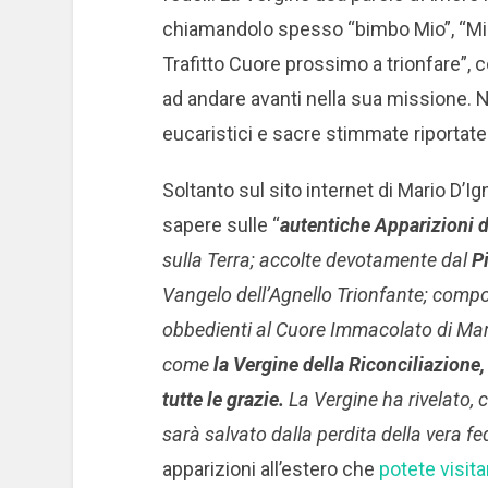
chiamandolo spesso “bimbo Mio”, “Mio 
Trafitto Cuore prossimo a trionfare”
ad andare avanti nella sua missione.
eucaristici e sacre stimmate riportate
Soltanto sul sito internet di Mario D’Ig
sapere sulle “
autentiche Apparizioni d
sulla Terra; accolte devotamente dal
P
Vangelo dell’Agnello Trionfante; compos
obbedienti al Cuore Immacolato di Mar
come
la Vergine della Riconciliazione
tutte le grazie.
La Vergine ha rivelato, 
sarà salvato dalla perdita della vera fe
apparizioni all’estero che
potete visita