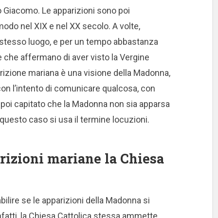
 Giacomo. Le apparizioni sono poi
modo nel XIX e nel XX secolo. A volte,
lo stesso luogo, e per un tempo abbastanza
che affermano di aver visto la Vergine
arizione mariana è una visione della Madonna,
 con l’intento di comunicare qualcosa, con
 è poi capitato che la Madonna non sia apparsa
 questo caso si usa il termine locuzioni.
rizioni mariane la Chiesa
ilire se le apparizioni della Madonna si
infatti, la Chiesa Cattolica stessa ammette