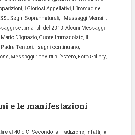
pparizioni, I Gloriosi Appellativi, L’Immagine
a SS., Segni Soprannaturali, I Messaggi Mensili,
ssaggi settimanali del 2010, Alcuni Messaggi
 Mario D’Ignazio, Cuore Immacolato, Il
 Padre Tentori, I segni continuano,
one, Messaggi ricevuti all’estero, Foto Gallery,
ni e le manifestazioni
ire al 40 d.C. Secondo la Tradizione, infatti, la