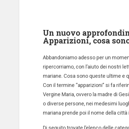
Un nuovo approfondime
Apparizioni, cosa sono
Abbandoniamo adesso per un momento 
ripercorriamo, con l’aiuto dei nostri let
mariane. Cosa sono queste ultime e q
Con il termine “apparizioni” si fa rife
Vergine Maria, ovvero la madre di Ges
o diverse persone, nei medesimi luoghi
mariana prende poi il nome della città in
Di seguito trovate l’elenco delle catego