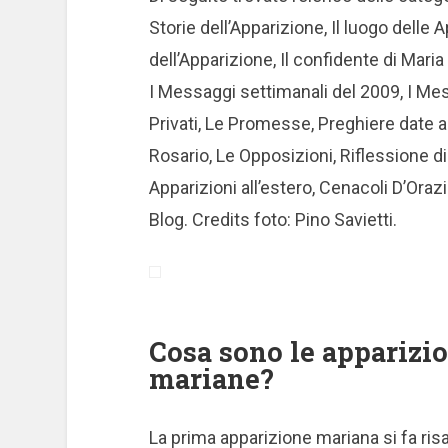
Storie dell’Apparizione, Il luogo delle A
dell’Apparizione, Il confidente di Mari
I Messaggi settimanali del 2009, I Me
Privati, Le Promesse, Preghiere date a
Rosario, Le Opposizioni, Riflessione di
Apparizioni all’estero, Cenacoli D’Orazi
Blog. Credits foto: Pino Savietti.
Cosa sono le apparizio
mariane?
La prima apparizione mariana si fa risal