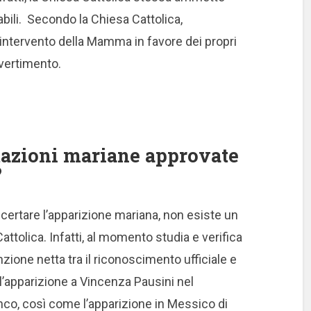
abili. Secondo la Chiesa Cattolica,
 intervento della Mamma in favore dei propri
avvertimento.
tazioni mariane approvate
?
ccertare l’apparizione mariana, non esiste un
attolica. Infatti, al momento studia e verifica
nzione netta tra il riconoscimento ufficiale e
l’apparizione a Vincenza Pausini nel
co, così come l’apparizione in Messico di