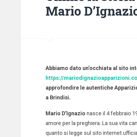
Mario D’Ignazi
Abbiamo dato un’occhiata al sito in
https://mariodignazioapparizioni.c
approfondire le autentiche Apparizi
a Brindisi.
Mario D’Ignazio
nasce il 4 febbraio 
amore per la preghiera. La sua vita cam
quanto si legge sul sito internet ufficia